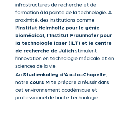
Préparation spécifique en biologie,
dispensée par
chimie et physique –
des experts et des tuteurs
expérimentés en FSP
with lab
Practice-oriented learning
work, scientific case discussions and
exam simulations